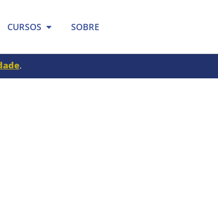
CURSOS
SOBRE
idade
.