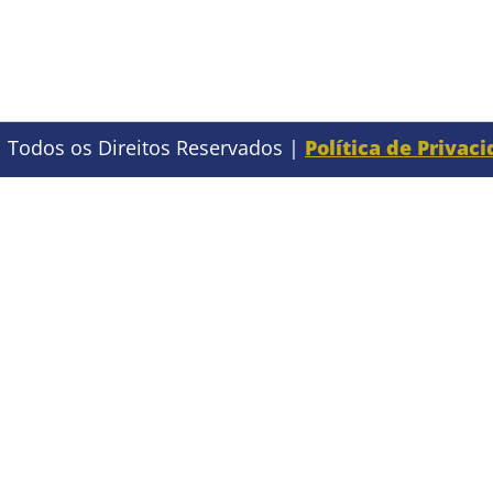
 Todos os Direitos Reservados |
Política de Privac