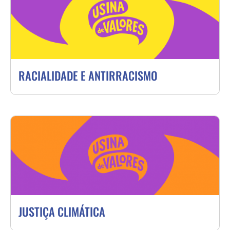
RACIALIDADE E ANTIRRACISMO
JUSTIÇA CLIMÁTICA