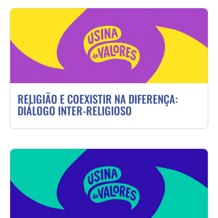
RELIGIÃO E COEXISTIR NA DIFERENÇA:
DIÁLOGO INTER-RELIGIOSO