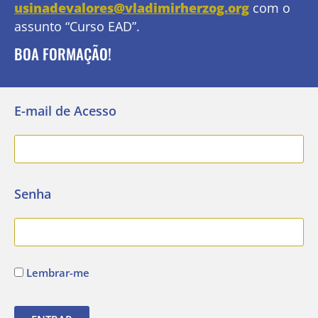
usinadevalores@vladimirherzog.org
com o
assunto “Curso EAD”.
BOA FORMAÇÃO!
E-mail de Acesso
Senha
Lembrar-me