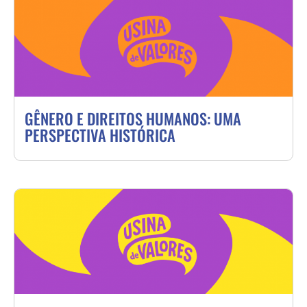
GÊNERO E DIREITOS HUMANOS: UMA
PERSPECTIVA HISTÓRICA