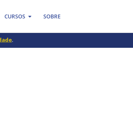
CURSOS
SOBRE
idade
.