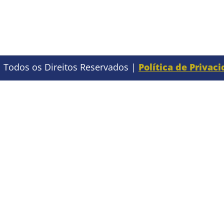
 Todos os Direitos Reservados |
Política de Privac