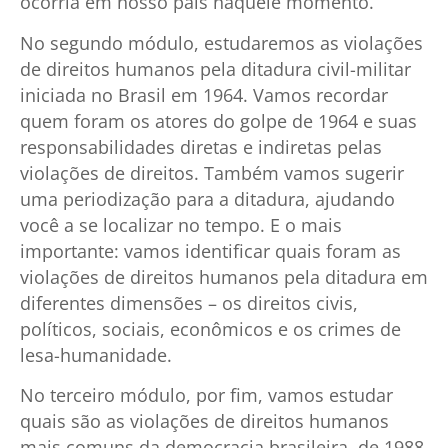
ocorria em nosso país naquele momento.
No segundo módulo, estudaremos as violações
de direitos humanos pela ditadura civil-militar
iniciada no Brasil em 1964. Vamos recordar
quem foram os atores do golpe de 1964 e suas
responsabilidades diretas e indiretas pelas
violações de direitos. Também vamos sugerir
uma periodização para a ditadura, ajudando
você a se localizar no tempo. E o mais
importante: vamos identificar quais foram as
violações de direitos humanos pela ditadura em
diferentes dimensões – os direitos civis,
políticos, sociais, econômicos e os crimes de
lesa-humanidade.
No terceiro módulo, por fim, vamos estudar
quais são as violações de direitos humanos
mais comuns da democracia brasileira, de 1988