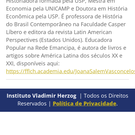
Historiadora formada pela USP, Mestra em
Economia pela UNICAMP e Doutora em História
Econômica pela USP. É professora de História
do Brasil Contemporâneo na Faculdade Casper
Líbero e editora da revista Latin American
Perspectives (Estados Unidos). Educadora
Popular na Rede Emancipa, é autora de livros e
artigos sobre América Latina dos séculos XX e
XXI, disponíveis aqui:
https://fflch.academia.edu/JoanaSalemVasconcelo
Instituto Vladimir Herzog
| Todos os Direitos
Reservados |
Política de Privacidade
.