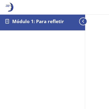
Módulo 1: Para refletir