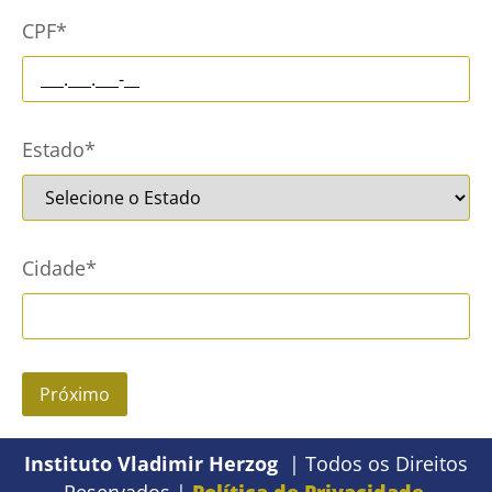
CPF
*
Estado
*
Cidade
*
Próximo
Instituto Vladimir Herzog
| Todos os Direitos