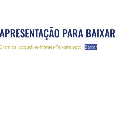
APRESENTAÇÃO PARA BAIXAR
Gremios_Jacqueline-Moraes-Teixeira.pptx
Baixar