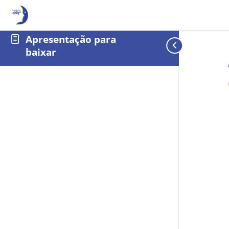
Apresentação para
baixar