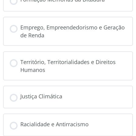
CURSO PROGRESSO
Emprego, Empreendedorismo e Geração
0% COMPLETO
de Renda
CURSO PROGRESSO
Território, Territorialidades e Direitos
0% COMPLETO
Humanos
CURSO PROGRESSO
Justiça Climática
0% COMPLETO
CURSO PROGRESSO
Racialidade e Antirracismo
0% COMPLETO