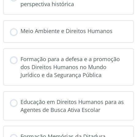
perspectiva histórica
CURSO PROGRESSO
Meio Ambiente e Direitos Humanos
0% COMPLETO
CURSO PROGRESSO
Formação para a defesa e a promoção
0% COMPLETO
dos Direitos Humanos no Mundo
Jurídico e da Segurança Pública
CURSO PROGRESSO
Educação em Direitos Humanos para as
0% COMPLETO
Agentes de Busca Ativa Escolar
CURSO PROGRESSO
Formação Memórias da Ditadura
0% COMPLETO