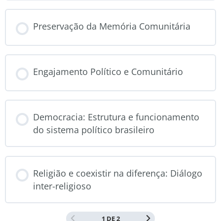
CURSO PROGRESSO
Preservação da Memória Comunitária
0% COMPLETO
CURSO PROGRESSO
Engajamento Político e Comunitário
0% COMPLETO
CURSO PROGRESSO
Democracia: Estrutura e funcionamento
0% COMPLETO
do sistema político brasileiro
CURSO PROGRESSO
Religião e coexistir na diferença: Diálogo
0% COMPLETO
inter-religioso
1 DE 2