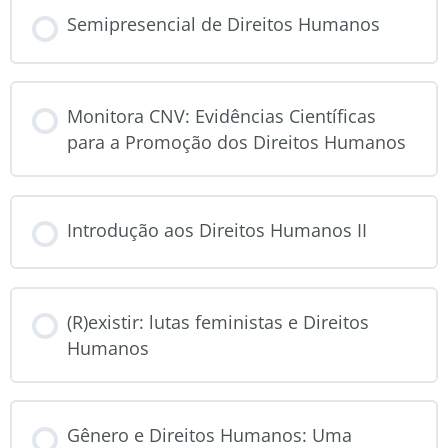
CURSO PROGRESSO
Semipresencial de Direitos Humanos
0% COMPLETO
CURSO PROGRESSO
Monitora CNV: Evidências Científicas
0% COMPLETO
para a Promoção dos Direitos Humanos
CURSO PROGRESSO
Introdução aos Direitos Humanos II
0% COMPLETO
CURSO PROGRESSO
(R)existir: lutas feministas e Direitos
0% COMPLETO
Humanos
CURSO PROGRESSO
Gênero e Direitos Humanos: Uma
0% COMPLETO